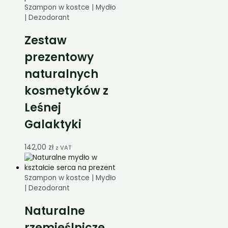
Szampon w kostce | Mydło
| Dezodorant
Zestaw
prezentowy
naturalnych
kosmetyków z
Leśnej
Galaktyki
142,00
zł
z VAT
Szampon w kostce | Mydło
| Dezodorant
Naturalne
rzemieślnicze