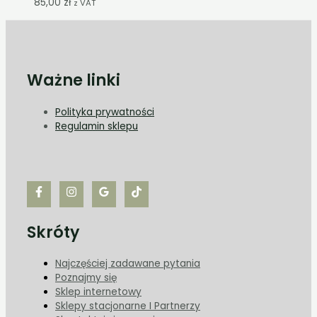
85,00
zł
z VAT
Ważne linki
Polityka prywatności
Regulamin sklepu
Skróty
Najczęściej zadawane pytania
Poznajmy się
Sklep internetowy
Sklepy stacjonarne I Partnerzy