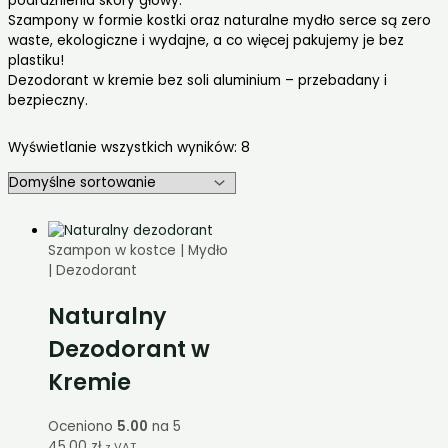
podrażnienia skóry głowy.
Szampony w formie kostki oraz naturalne mydło serce są zero
waste, ekologiczne i wydajne, a co więcej pakujemy je bez
plastiku!
Dezodorant w kremie bez soli aluminium – przebadany i
bezpieczny.
Wyświetlanie wszystkich wyników: 8
Szampon w kostce | Mydło
| Dezodorant
Naturalny
Dezodorant w
Kremie
Oceniono
5.00
na 5
45,00
zł
z VAT