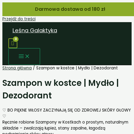
Darmowa dostawa od 180 zł
Przejdź do treści
Leśna Galaktyka
Strona główna
/ Szampon w kostce | Mydło | Dezodorant
Szampon w kostce | Mydło |
Dezodorant
♡ BO PIĘKNE WŁOSY ZACZYNAJĄ SIĘ OD ZDROWEJ SKÓRY GŁOWY
♡
Ręcznie robione Szampony w Kostkach o prostym, naturalnym
składzie – zwalczają łupież, stany zapalne, łagodzą