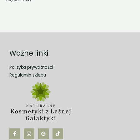
z VAT
5.00
na 5
Ważne linki
Polityka prywatności
Regulamin sklepu