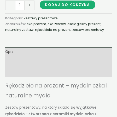
DODAJ DO KOSZYKA
-
+
Kategoria:
Zestawy prezentowe
Znaczników:
eko prezent
,
eko zestaw
,
ekologiczny prezent
,
naturalny zestaw
,
rękodzieło na prezent
,
zestaw prezentowy
Opis
Informacje dodatkowe
Opinie (0)
Rękodzieło na prezent – mydelniczka i
naturalne mydło
Zestaw prezentowy, na który składa się
wyjątkowe
rękodzieło – stworzona z ceramiki mydelniczka z