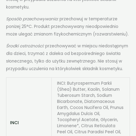
kosmetyku.
Sposób przechowywania:
przechowuj w temperaturze
poniżej 25°C. Produkt przechowywany nieodpowiednio
może ulegać zmianom fizykochemicznym (rozwarstwieniu).
Środki ostrożności:
przechowywać w miejscu niedostępnym
dla dzieci, trzymać z daleka od bezpośredniego światła
słonecznego, tylko do użytku zewnętrznego. Nie stosuj w
przypadku uczulenia na którykolwiek składnik kosmetyku.
INCI: Butyrospermum Parkii
(Shea) Butter, Kaolin, Solanum
Tuberosum Starch, Sodium
Bicarbonate, Diatomaceous
Earth, Cocos Nucifera Oil, Prunus
Amygdalus Dulcis Oil,
Tocopheryl Acetate, Glycerin,
INCI
Limonene*, Citrus Reticulata
Peel Oil, Citrus Paradisi Peel Oil,