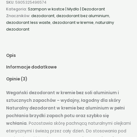
SKU:
5905325496574
Kategoria:
Szampon w kostce | Mydło | Dezodorant
Znaczników:
dezodorant
,
dezodorant bez aluminium
,
dezodorant less waste
,
dezodorant w kremie
,
naturalny
dezodorant
Opis
Informacje dodatkowe
Opinie (3)
Wegański dezodorant w kremie bez soli aluminium i
sztucznych zapachów – wydajny, łagodny dla skóry
Naturalny dezodorant w kremie bez aluminium w pełni
pochłania brzydki zapach potu oraz szybko się
wchłania
. Pozostawia skórę pachnącą naturalnymi olejkami
eterycznymi i świeżą przez cały dzień. Do stosowania pod