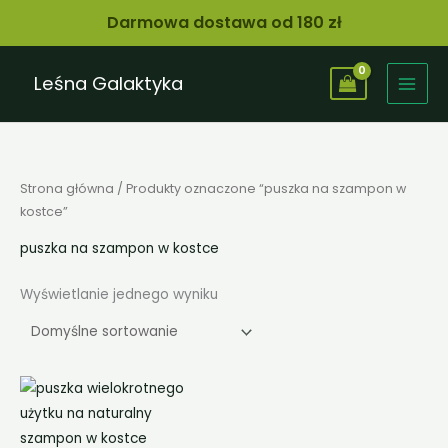
Przejdź
Darmowa dostawa od 180 zł
do
treści
Leśna Galaktyka
Strona główna
/ Produkty oznaczone “puszka na szampon w
kostce”
puszka na szampon w kostce
Wyświetlanie jednego wyniku